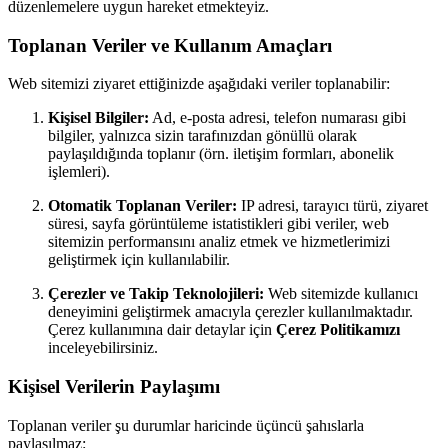
düzenlemelere uygun hareket etmekteyiz.
Toplanan Veriler ve Kullanım Amaçları
Web sitemizi ziyaret ettiğinizde aşağıdaki veriler toplanabilir:
Kişisel Bilgiler:
Ad, e-posta adresi, telefon numarası gibi
bilgiler, yalnızca sizin tarafınızdan gönüllü olarak
paylaşıldığında toplanır (örn. iletişim formları, abonelik
işlemleri).
Otomatik Toplanan Veriler:
IP adresi, tarayıcı türü, ziyaret
süresi, sayfa görüntüleme istatistikleri gibi veriler, web
sitemizin performansını analiz etmek ve hizmetlerimizi
geliştirmek için kullanılabilir.
Çerezler ve Takip Teknolojileri:
Web sitemizde kullanıcı
deneyimini geliştirmek amacıyla çerezler kullanılmaktadır.
Çerez kullanımına dair detaylar için
Çerez Politikamızı
inceleyebilirsiniz.
Kişisel Verilerin Paylaşımı
Toplanan veriler şu durumlar haricinde üçüncü şahıslarla
paylaşılmaz: