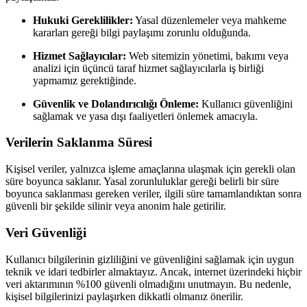
Hukuki Gereklilikler:
Yasal düzenlemeler veya mahkeme
kararları gereği bilgi paylaşımı zorunlu olduğunda.
Hizmet Sağlayıcılar:
Web sitemizin yönetimi, bakımı veya
analizi için üçüncü taraf hizmet sağlayıcılarla iş birliği
yapmamız gerektiğinde.
Güvenlik ve Dolandırıcılığı Önleme:
Kullanıcı güvenliğini
sağlamak ve yasa dışı faaliyetleri önlemek amacıyla.
Verilerin Saklanma Süresi
Kişisel veriler, yalnızca işleme amaçlarına ulaşmak için gerekli olan
süre boyunca saklanır. Yasal zorunluluklar gereği belirli bir süre
boyunca saklanması gereken veriler, ilgili süre tamamlandıktan sonra
güvenli bir şekilde silinir veya anonim hale getirilir.
Veri Güvenliği
Kullanıcı bilgilerinin gizliliğini ve güvenliğini sağlamak için uygun
teknik ve idari tedbirler almaktayız. Ancak, internet üzerindeki hiçbir
veri aktarımının %100 güvenli olmadığını unutmayın. Bu nedenle,
kişisel bilgilerinizi paylaşırken dikkatli olmanız önerilir.